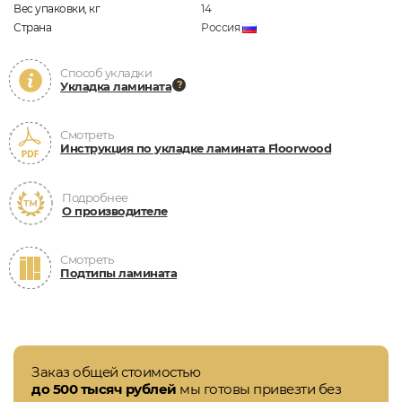
Вес упаковки, кг
14
Страна
Россия
Способ укладки
Укладка ламината
Смотреть
Инструкция по укладке ламината Floorwood
Подробнее
О производителе
Смотреть
Подтипы ламината
Заказ общей стоимостью
до 500 тысяч рублей
мы готовы привезти без