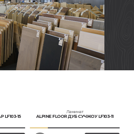
Ламинат
 LF103-15
ALPINE FLOOR ДУБ СУЧЖОУ LF103-11