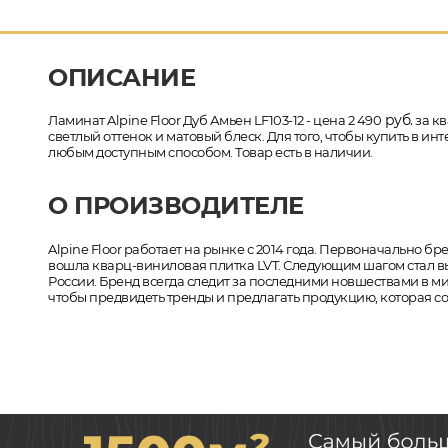
ОПИСАНИЕ
руб.
Ламинат Alpine Floor Дуб Амьен LF103-12 - цена 2 490
за кв
светлый оттенок и матовый блеск. Для того, чтобы купить в ин
любым доступным способом. Товар есть в наличии.
О ПРОИЗВОДИТЕЛЕ
Alpine Floor работает на рынке с 2014 года. Первоначально 
вошла кварц-виниловая плитка LVT. Следующим шагом стал вып
России. Бренд всегда следит за последними новшествами в 
чтобы предвидеть тренды и предлагать продукцию, которая 