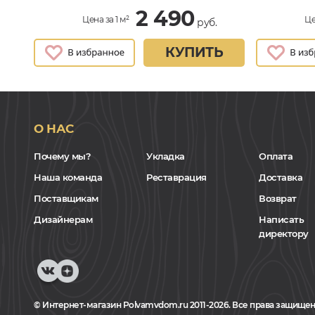
2 490
Цена за 1 м²
Це
руб.
КУПИТЬ
О НАС
Почему мы?
Укладка
Оплата
Наша команда
Реставрация
Доставка
Поставщикам
Возврат
Дизайнерам
Написать
директору
© Интернет-магазин Polvamvdom.ru 2011-2026. Все права защищен