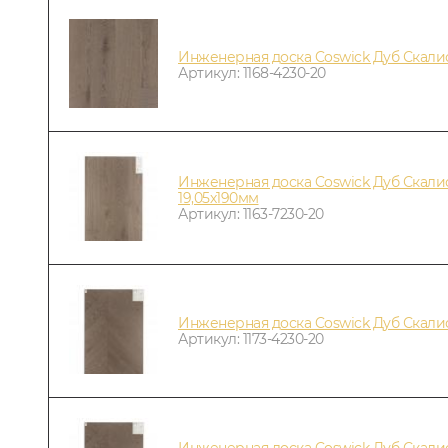
Инженерная доска Coswick Дуб Скал
Артикул: 1168-4230-20
Инженерная доска Coswick Дуб Скал
19,05х190мм
Артикул: 1163-7230-20
Инженерная доска Coswick Дуб Скал
Артикул: 1173-4230-20
Инженерная доска Coswick Дуб Скал