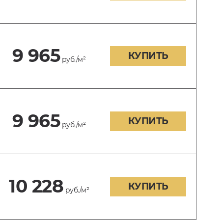
9 965
КУПИТЬ
руб./м²
9 965
КУПИТЬ
руб./м²
10 228
КУПИТЬ
руб./м²