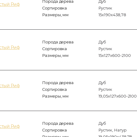
Порода дерева
Дуб
истый Риф
Сортировка
Рустик
Размеры, мм
15х190х438,78
Порода дерева
Дуб
истый Риф
Сортировка
Рустик
Размеры, мм
15x127x600-2100
Порода дерева
Дуб
истый Риф
Сортировка
Рустик
Размеры, мм
19,05x127x600-2100
Порода дерева
Дуб
истый Риф
Сортировка
Рустик, Натур
Размеры, мм
19,05x190x438.78