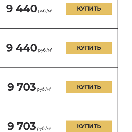
9 440
КУПИТЬ
руб./м²
9 440
КУПИТЬ
руб./м²
9 703
КУПИТЬ
руб./м²
9 703
КУПИТЬ
руб./м²