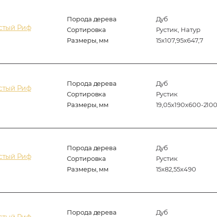
Порода дерева
Дуб
истый Риф
Сортировка
Рустик, Натур
Размеры, мм
15x107,95x647,7
Порода дерева
Дуб
истый Риф
Сортировка
Рустик
Размеры, мм
19,05x190x600-210
Порода дерева
Дуб
истый Риф
Сортировка
Рустик
Размеры, мм
15x82,55x490
Порода дерева
Дуб
истый Риф