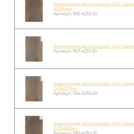
Инженерная доска Coswick Дуб Скал
15х190мм
Артикул: 1192-4230-20
Инженерная доска Coswick Дуб Скал
Артикул: 1167-4230-20
Инженерная доска Coswick Дуб Скал
19,05х127мм
Артикул: 1154-4230-20
Инженерная доска Coswick Дуб Скал
19,05х190мм
Артикул: 1183-4230-20