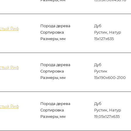
Порода дерева
Дуб
истый Риф
Сортировка
Рустик, Натур
Размеры, мм
15х127x635
Порода дерева
Дуб
истый Риф
Сортировка
Рустик
Размеры, мм
15x190x600-2100
Порода дерева
Дуб
истый Риф
Сортировка
Рустик, Натур
Размеры, мм
19,05x127x635