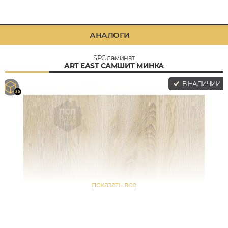
АНАЛОГИ
SPC ламинат
ART EAST САМШИТ МИНКА
В НАЛИЧИИ