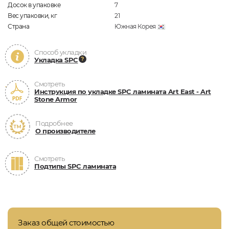
Досок в упаковке
7
Вес упаковки, кг
21
Страна
Южная Корея
Способ укладки
Укладка SPC
Смотреть
Инструкция по укладке SPC ламината Art East - Art
Stone Armor
Подробнее
О производителе
Смотреть
Подтипы SPC ламината
Заказ общей стоимостью