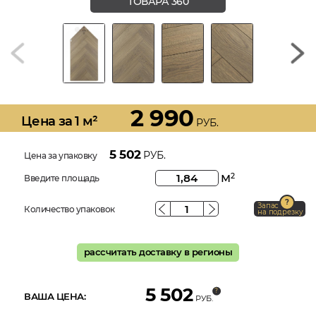
ТОВАРА 360
2 990
Цена за 1 м²
РУБ.
5 502
РУБ.
Цена за упаковку
м
2
Введите площадь
Запас
Количество упаковок
на подрезку
рассчитать доставку в регионы
5 502
ВАША ЦЕНА:
РУБ.