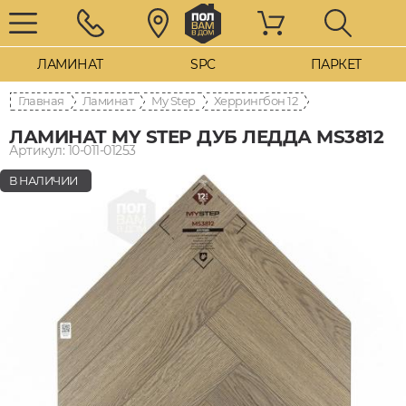
ЛАМИНАТ
SPC
ПАРКЕТ
Главная
Ламинат
My Step
Херрингбон 12
ЛАМИНАТ MY STEP ДУБ ЛЕДДА MS3812
Артикул: 10-011-01253
В НАЛИЧИИ