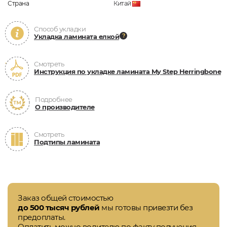
Страна
Китай
Способ укладки
Укладка ламината елкой
Смотреть
Инструкция по укладке ламината My Step Herringbone
Подробнее
О производителе
Смотреть
Подтипы ламината
Заказ общей стоимостью
до 500 тысяч рублей
мы готовы привезти без
предоплаты.
Оплатить можно водителю по факту получения