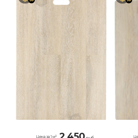
2 450
Цена за 1 м²
Це
руб.