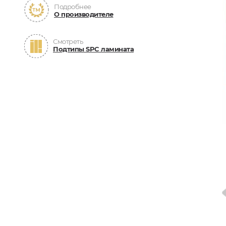
Подробнее
О производителе
Смотреть
Подтипы SPC ламината