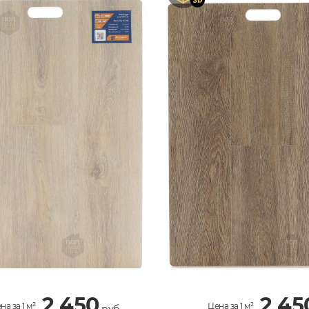
2 450
2 45
на за 1 м²
Цена за 1 м²
руб.