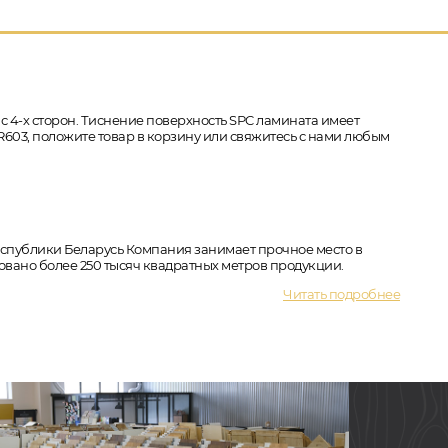
 с 4-х сторон. Тиснение поверхность SPC ламината имеет
NR603, положите товар в корзину или свяжитесь с нами любым
Республики Беларусь Компания занимает прочное место в
вано более 250 тысяч квадратных метров продукции.
Читать подробнее