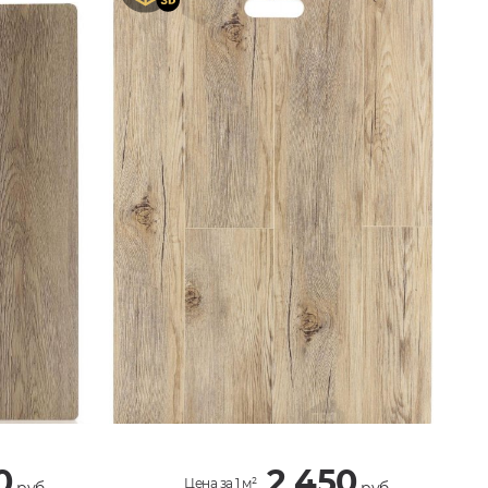
0
2 450
Цена за 1 м²
руб.
руб.