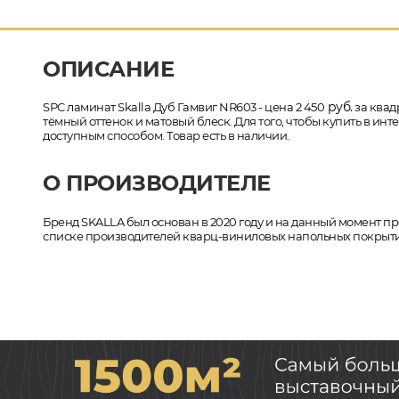
ОПИСАНИЕ
руб.
SPC ламинат Skalla Дуб Гамвиг NR603 - цена 2 450
за квад
тёмный оттенок и матовый блеск. Для того, чтобы купить в ин
доступным способом. Товар есть в наличии.
О ПРОИЗВОДИТЕЛЕ
Бренд SKALLA был основан в 2020 году и на данный момент пр
списке производителей кварц-виниловых напольных покрытий