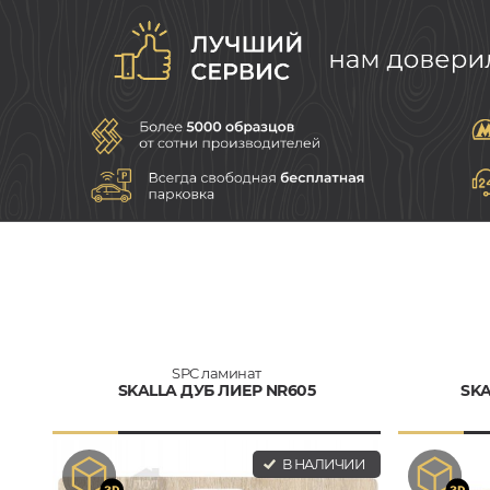
SPC ламинат
SKALLA ДУБ ЛИЕР NR605
SKA
В НАЛИЧИИ