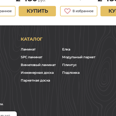
КУПИТЬ
КУ
КАТАЛОГ
Ламинат
Елка
SPC ламинат
Модульный паркет
Виниловый ламинат
Плинтус
Инженерная доска
Подложка
Паркетная доска
ы.
чения