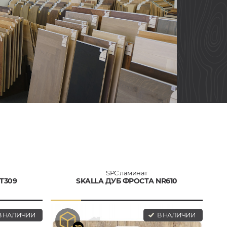
SPC ламинат
T309
SKALLA ДУБ ФРОСТА NR610
 НАЛИЧИИ
В НАЛИЧИИ