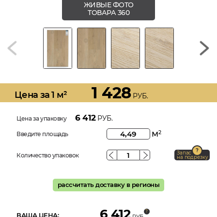
ЖИВЫЕ ФОТО
ТОВАРА 360
1 428
Цена за 1 м²
РУБ.
6 412
РУБ.
Цена за упаковку
м
2
Введите площадь
Запас
Количество упаковок
на подрезку
рассчитать доставку в регионы
6 412
ВАША ЦЕНА:
РУБ.