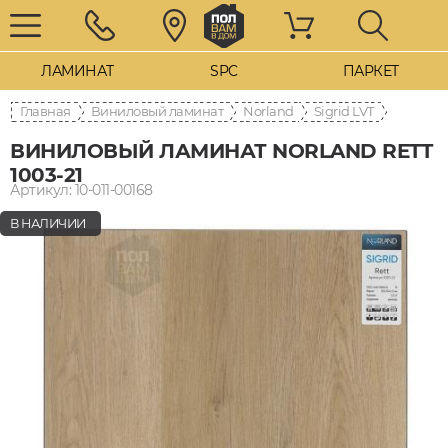
ЛАМИНАТ
SPC
ПАРКЕТ
Главная
Виниловый ламинат
Norland
Sigrid LVT
ВИНИЛОВЫЙ ЛАМИНАТ NORLAND RETT
1003-21
Артикул: 10-011-00168
В НАЛИЧИИ