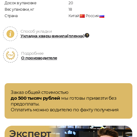
Досок в упаковке
20
Вес упаковки, кг
18
Страна
Китай
Россия
Способ укладки
Укладка кварц-винила(пленка)
Подробнее
О производителе
Заказ общей стоимостью
до 500 тысяч рублей
мы готовы привезти без
предоплаты.
Оплатить можно водителю по факту получения
Эксперт