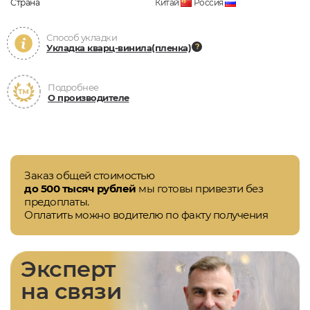
Страна
Китай
Россия
Способ укладки
Укладка кварц-винила(пленка)
Подробнее
О производителе
Заказ общей стоимостью
до 500 тысяч рублей
мы готовы привезти без
предоплаты.
Оплатить можно водителю по факту получения
Эксперт
на связи