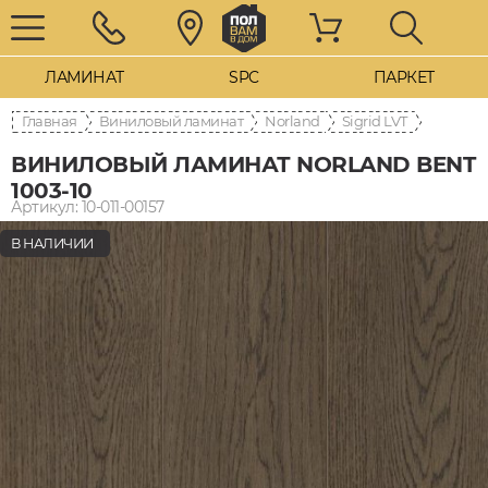
ЛАМИНАТ
SPC
ПАРКЕТ
Главная
Виниловый ламинат
Norland
Sigrid LVT
ВИНИЛОВЫЙ ЛАМИНАТ NORLAND BENT
1003-10
Артикул: 10-011-00157
В НАЛИЧИИ