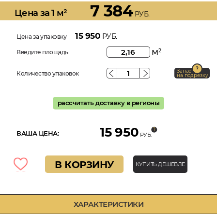
7 384
Цена за 1 м²
РУБ.
15 950
РУБ.
Цена за упаковку
м
2
Введите площадь
Запас
Количество упаковок
на подрезку
рассчитать доставку в регионы
15 950
ВАША ЦЕНА:
РУБ.
В КОРЗИНУ
КУПИТЬ ДЕШЕВЛЕ
ХАРАКТЕРИСТИКИ