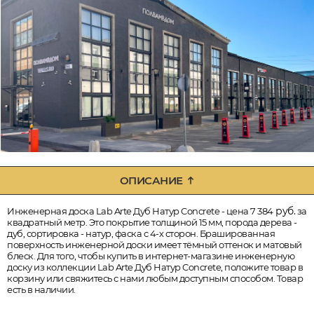
ОПИСАНИЕ
руб.
Инженерная доска Lab Arte Дуб Натур Concrete - цена 7 384
за
квадратный метр. Это покрытие толщиной 15 мм, порода дерева -
дуб, сортировка - натур, фаска с 4-х сторон. Брашированная
поверхность инженерной доски имеет тёмный оттенок и матовый
блеск. Для того, чтобы купить в интернет-магазине инженерную
доску из коллекции Lab Arte Дуб Натур Concrete, положите товар в
корзину или свяжитесь с нами любым доступным способом. Товар
есть в наличии.