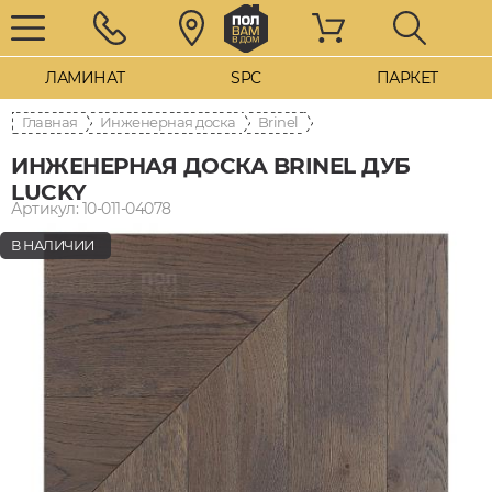
ЛАМИНАТ
SPC
ПАРКЕТ
Главная
Инженерная доска
Brinel
ИНЖЕНЕРНАЯ ДОСКА BRINEL ДУБ
LUCKY
Артикул: 10-011-04078
В НАЛИЧИИ