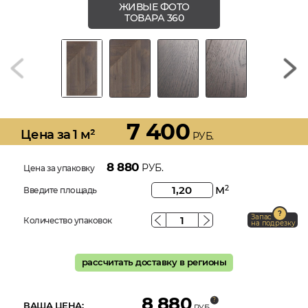
ЖИВЫЕ ФОТО
ТОВАРА 360
7 400
Цена за 1 м²
РУБ.
8 880
РУБ.
Цена за упаковку
м
2
Введите площадь
Запас
Количество упаковок
на подрезку
рассчитать доставку в регионы
8 880
ВАША ЦЕНА:
РУБ.