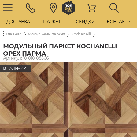
ДОСТАВКА
ПАРКЕТ
СКИДКИ
КОНТАКТЫ
Главная
Модульный паркет
Kochanelli
МОДУЛЬНЫЙ ПАРКЕТ KOCHANELLI
ОРЕХ ПАРМА
Артикул: 10-010-08566
В НАЛИЧИИ