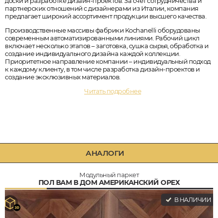
доски и разработке дизайн-проектов. За счет сотрудничества и
партнерских отношений с дизайнерами из Италии, компания
предлагает широкий ассортимент продукции высшего качества.
Производственные массивы фабрики Kochanelli оборудованы
современным автоматизированными линиями. Рабочий цикл
включает несколько этапов – заготовка, сушка сырья, обработка и
создание индивидуального дизайна каждой коллекции.
Приоритетное направление компании – индивидуальный подход
к каждому клиенту, в том числе разработка дизайн-проектов и
создание эксклюзивных материалов.
Читать подробнее
АНАЛОГИ
Модульный паркет
ПОЛ ВАМ В ДОМ АМЕРИКАНСКИЙ ОРЕХ
В НАЛИЧИИ