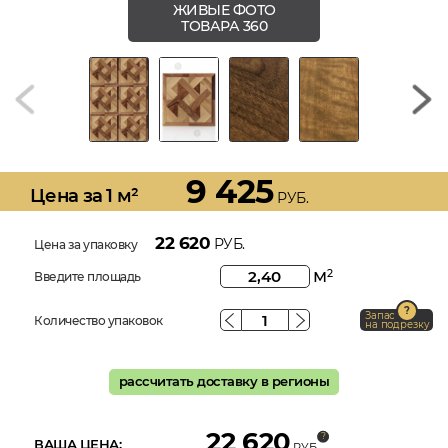
ЖИВЫЕ ФОТО
ТОВАРА 360
9 425
Цена за 1 м²
РУБ.
22 620
РУБ.
Цена за упаковку
м
2
Введите площадь
Запас
Количество упаковок
на подрезку
рассчитать доставку в регионы
22 620
ВАША ЦЕНА:
РУБ.