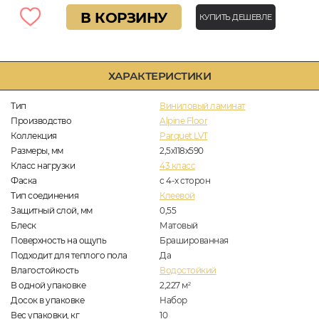
В КОРЗИНУ
КУПИТЬ ДЕШЕВЛЕ
ХАРАКТЕРИСТИКИ
Тип
Виниловый ламинат
Производство
Alpine Floor
Коллекция
Parquet LVT
Размеры, мм
2,5х118х590
Класс нагрузки
43 класс
Фаска
с 4-х сторон
Тип соединения
Клеевой
Защитный слой, мм
0,55
Блеск
Матовый
Поверхность на ощупь
Брашированная
Подходит для теплого пола
Да
Влагостойкость
Водостойкий
В одной упаковке
2,227
м
2
Досок в упаковке
Набор
Вес упаковки, кг
10