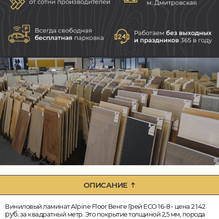
ОПИСАНИЕ
Виниловый ламинат Alpine Floor Венге Грей ECO 16-8 - цена 2 142
руб.
за квадратный метр. Это покрытие толщиной 2,5 мм, порода