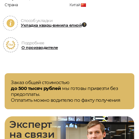
Страна
Китай
Способ укладки
Укладка кварц-винила елкой
Подробнее
О производителе
Заказ общей стоимостью
до 500 тысяч рублей
мы готовы привезти без
предоплаты.
Оплатить можно водителю по факту получения
Эксперт
на связи