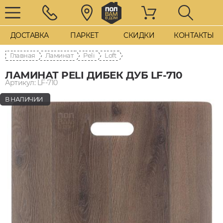
ДОСТАВКА
ПАРКЕТ
СКИДКИ
КОНТАКТЫ
Главная
Ламинат
Peli
Loft
ЛАМИНАТ PELI ДИБЕК ДУБ LF-710
Артикул: LF-710
В НАЛИЧИИ