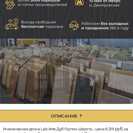
ОПИСАНИЕ
руб.
Инженерная доска Lab Arte Дуб Рустик Шерсть - цена 6 219
за