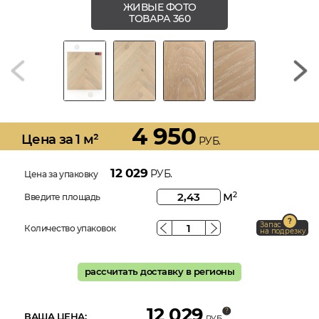
ЖИВЫЕ ФОТО
ТОВАРА 360
4 950
Цена за 1 м²
РУБ.
12 029
РУБ.
Цена за упаковку
м
2
Введите площадь
Запас
Количество упаковок
на подрезку
рассчитать доставку в регионы
12 029
ВАША ЦЕНА:
РУБ.