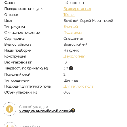
Фаска
с 4-х сторон
Поверхность на ощупь
Брашированная
Оттенок
Тёмная
Цвет
Белёный, Серый, Коричневый
Тип рисунка
Елочкой
Финишное покрытие
Под лаком
Сортировка
Смешанная
Влагостойкость
Влагостойкий
Наши подборки
На кухню
Конструкция
Двухслойная
Вес упаковки, кг
19
Твердость по бринелю, ед
3,7
Полезный слой
2
Тип соединения
Шип-паз
Подходит для теплого пола
Для теплого пола
Объём упаковки, м3
0,031
Способ укладки
Укладка английской елкой