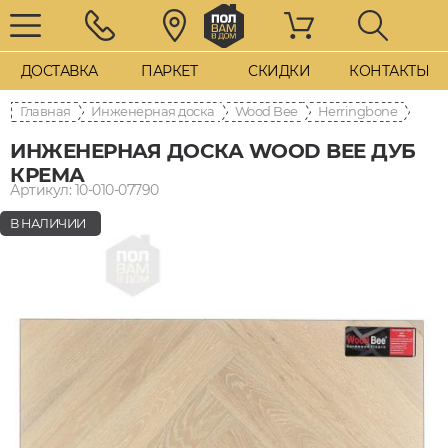
ДОСТАВКА
ПАРКЕТ
СКИДКИ
КОНТАКТЫ
Главная
Инженерная доска
Wood Bee
Herringbone
ИНЖЕНЕРНАЯ ДОСКА WOOD BEE ДУБ
КРЕМА
Артикул: 10-010-07790
В НАЛИЧИИ