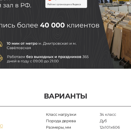
ВАРИАНТЫ
Класс нагрузки
34 класс
Порода дерева
Дуб
10
Размеры, мм
12х101х606