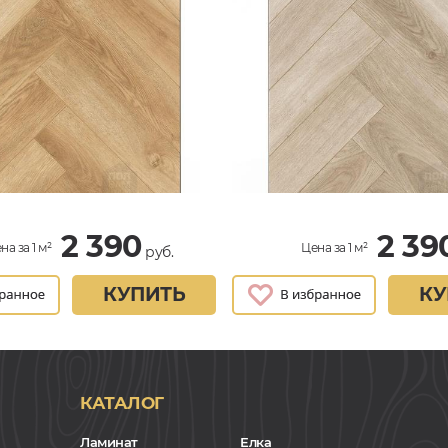
2 390
2 39
на за 1 м²
Цена за 1 м²
руб.
КУПИТЬ
КУ
КАТАЛОГ
Ламинат
Елка