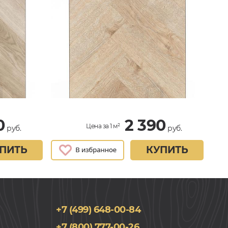
0
2 390
Цена за 1 м²
руб.
руб.
ПИТЬ
КУПИТЬ
+7 (499) 648-00-84
+7 (800) 777-00-26