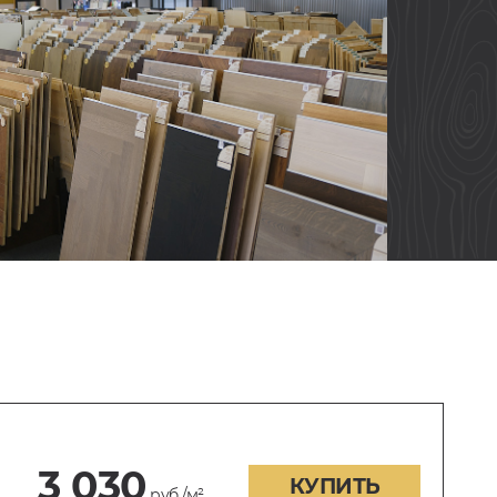
3 030
КУПИТЬ
руб./м²