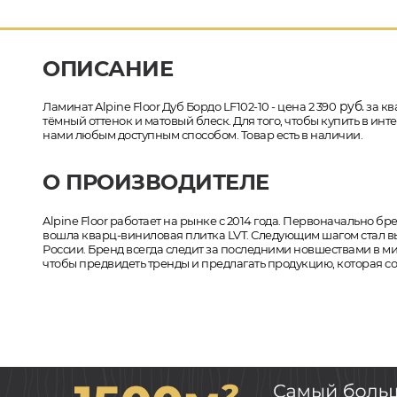
ОПИСАНИЕ
руб.
Ламинат Alpine Floor Дуб Бордо LF102-10 - цена 2 390
за кв
тёмный оттенок и матовый блеск. Для того, чтобы купить в инт
нами любым доступным способом. Товар есть в наличии.
О ПРОИЗВОДИТЕЛЕ
Alpine Floor работает на рынке с 2014 года. Первоначально 
вошла кварц-виниловая плитка LVT. Следующим шагом стал вып
России. Бренд всегда следит за последними новшествами в 
чтобы предвидеть тренды и предлагать продукцию, которая 