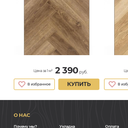
2 390
Цена за 1 м²
Це
руб.
КУПИТЬ
О НАС
Почему мы?
Укладка
Оплата