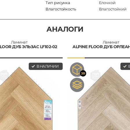
Тип рисунка
Елочкой
Влагостойкость
Влагостойкий
АНАЛОГИ
Ламинат
Ламинат
FLOOR ДУБ ЭЛЬЗАС LF102-02
ALPINE FLOOR ДУБ ОРЛЕАН 
В НАЛИЧИИ
В