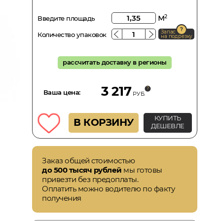
м
2
Введите площадь
Запас
Количество упаковок
на подрезку
рассчитать доставку в регионы
3 217
Ваша цена:
РУБ.
КУПИТЬ
В КОРЗИНУ
ДЕШЕВЛЕ
Заказ общей стоимостью
до 500 тысяч рублей
мы готовы
привезти без предоплаты.
Оплатить можно водителю по факту
получения