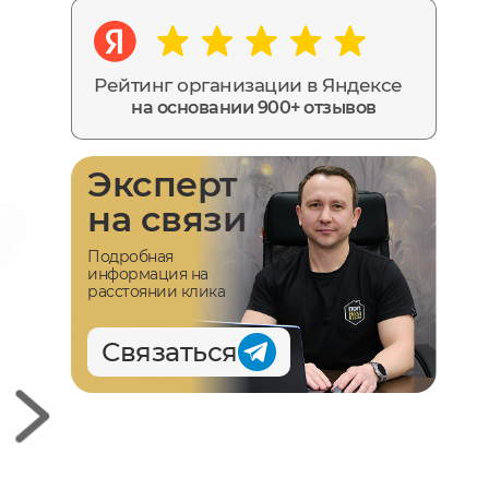
Рейтинг организации в Яндексе
на основании 900+ отзывов
Эксперт
на связи
Подробная
информация на
расстоянии клика
Связаться