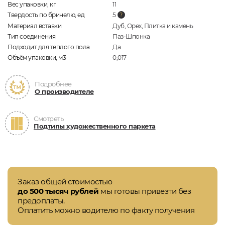
Вес упаковки, кг
11
Твердость по бринелю, ед
5
Материал вставки
Дуб, Орех, Плитка и камень
Тип соединения
Паз-Шпонка
Подходит для теплого пола
Да
Объём упаковки, м3
0,017
Подробнее
О производителе
Смотреть
Подтипы художественного паркета
Заказ общей стоимостью
до 500 тысяч рублей
мы готовы привезти без
предоплаты.
Оплатить можно водителю по факту получения