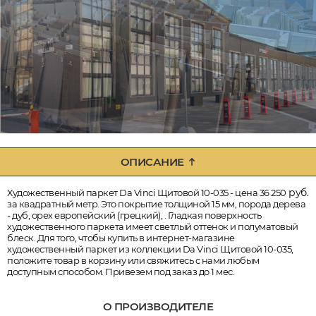
ОПИСАНИЕ
руб.
Художественный паркет Da Vinci Щитовой 10-035 - цена 36 250
за квадратный метр. Это покрытие толщиной 15 мм, порода дерева
- дуб, орех европейский (грецкий), . Гладкая поверхность
художественного паркета имеет светлый оттенок и полуматовый
блеск. Для того, чтобы купить в интернет-магазине
художественный паркет из коллекции Da Vinci Щитовой 10-035,
положите товар в корзину или свяжитесь с нами любым
доступным способом. Привезем под заказ до 1 мес.
О ПРОИЗВОДИТЕЛЕ