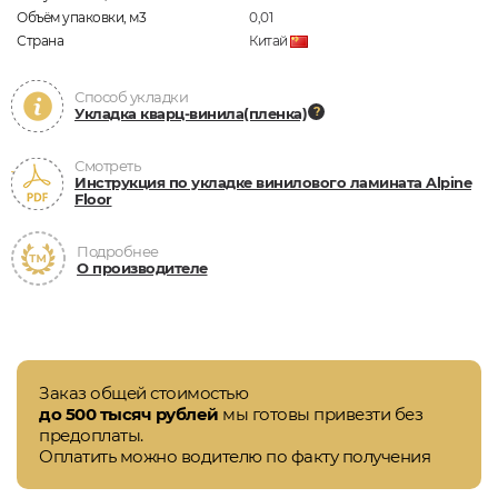
Объём упаковки, м3
0,01
Страна
Китай
Способ укладки
Укладка кварц-винила(пленка)
Смотреть
Инструкция по укладке винилового ламината Alpine
Floor
Подробнее
О производителе
Заказ общей стоимостью
до 500 тысяч рублей
мы готовы привезти без
предоплаты.
Оплатить можно водителю по факту получения