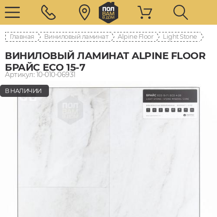
Главная
Виниловый ламинат
Alpine Floor
Light Stone
ВИНИЛОВЫЙ ЛАМИНАТ ALPINE FLOOR
БРАЙС ЕСО 15-7
Артикул: 10-010-06931
В НАЛИЧИИ