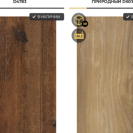
D4783
ПРИРОДНЫЙ D601
В НАЛИЧИИ
В