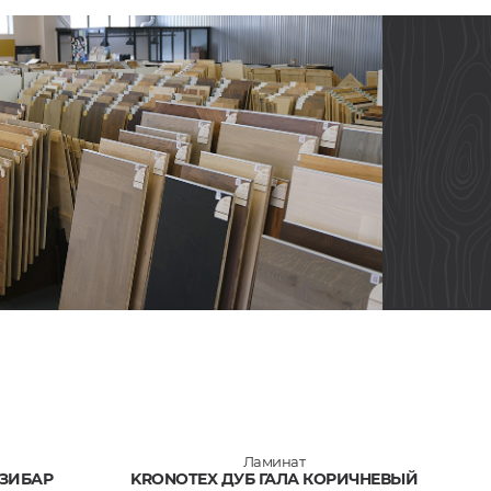
Ламинат
НЗИБАР
KRONOTEX ДУБ ГАЛА КОРИЧНЕВЫЙ