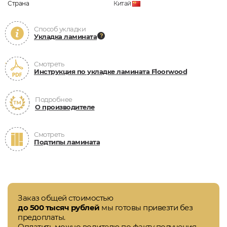
Страна
Китай
Способ укладки
Укладка ламината
Смотреть
Инструкция по укладке ламината Floorwood
Подробнее
О производителе
Смотреть
Подтипы ламината
Заказ общей стоимостью
до 500 тысяч рублей
мы готовы привезти без
предоплаты.
Оплатить можно водителю по факту получения