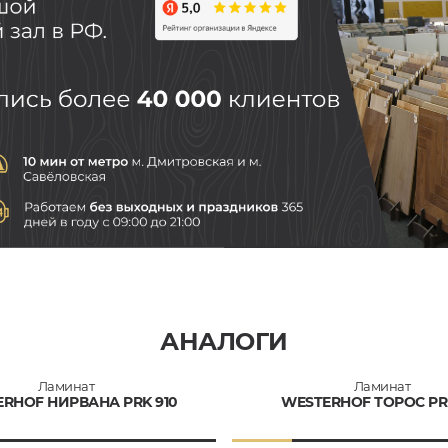
АНАЛОГИ
Ламинат
Ламинат
RHOF НИРВАНА PRK 910
WESTERHOF ТОРОС PRK