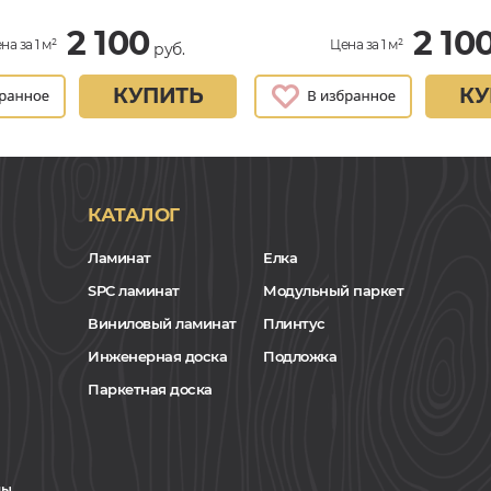
2 100
2 10
на за 1 м²
Цена за 1 м²
руб.
КУПИТЬ
КУ
КАТАЛОГ
Ламинат
Елка
SPC ламинат
Модульный паркет
Виниловый ламинат
Плинтус
Инженерная доска
Подложка
Паркетная доска
ы.