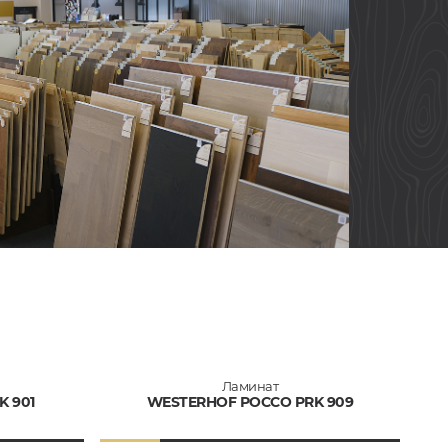
Ламинат
 901
WESTERHOF РОССО PRK 909