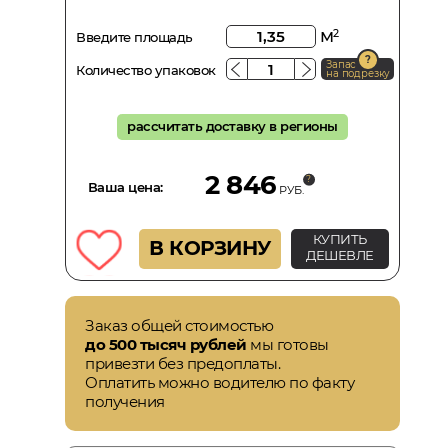
м
2
Введите площадь
Запас
Количество упаковок
на подрезку
рассчитать доставку в регионы
2 846
Ваша цена:
РУБ.
КУПИТЬ
В КОРЗИНУ
ДЕШЕВЛЕ
Заказ общей стоимостью
до 500 тысяч рублей
мы готовы
привезти без предоплаты.
Оплатить можно водителю по факту
получения