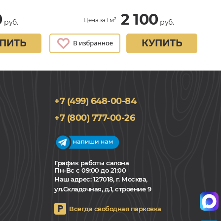
0
2 100
Цена за 1 м²
руб.
руб.
ПИТЬ
КУПИТЬ
+7 (499) 648-00-84
+7 (800) 777-00-26
График работы салона
Пн-Вс с 09:00 до 21:00
Наш адрес:
127018, г. Москва,
ул.Складочная, д.1, строение 9
Всегда свободная парковка