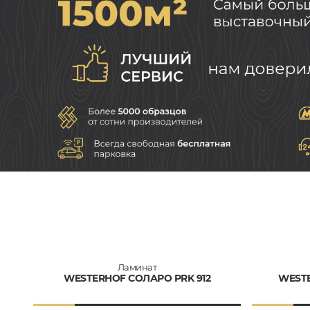
Ламинат
WESTERHOF СОЛАРО PRK 912
WESTE