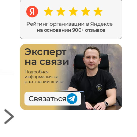
Рейтинг организации в Яндексе
на основании 900+ отзывов
Эксперт
на связи
Подробная
информация на
расстоянии клика
Связаться