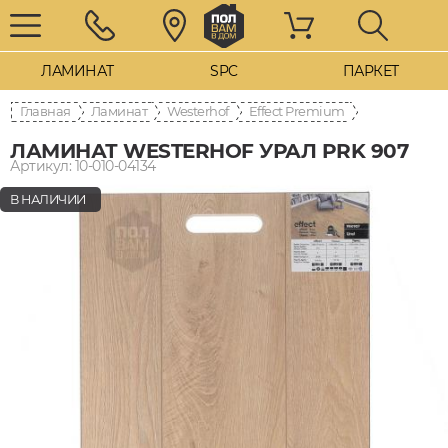
ЛАМИНАТ
SPC
ПАРКЕТ
Главная
Ламинат
Westerhof
Effect Premium
ЛАМИНАТ WESTERHOF УРАЛ PRK 907
Артикул: 10-010-04134
В НАЛИЧИИ