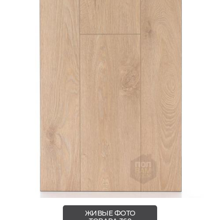
ЖИВЫЕ ФОТО