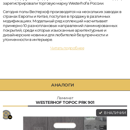
зарегистрировали торговую марку Westerhof в России.
Сегодня полы Вестерхоф производятся на нескольких заводах в
странах Европы и Китая, поступая в продажу в различных
модификациях. Модельный ряд коллекций насчитывает
примерно 10 разноплановых направлений ламинированных
покрытий, среди которых изысканные архитектурные и
дизайнерские новинки для любителей безупречности и
утонченности в интерьере.
Читать подробнее
АНАЛОГИ
Ламинат
WESTERHOF ТОРОС PRK 901
В НАЛИЧИИ