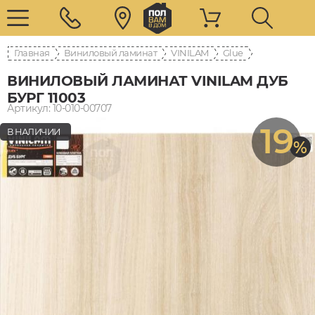
Главная
Виниловый ламинат
VINILAM
Glue
ВИНИЛОВЫЙ ЛАМИНАТ VINILAM ДУБ
БУРГ 11003
Артикул: 10-010-00707
19
В НАЛИЧИИ
%