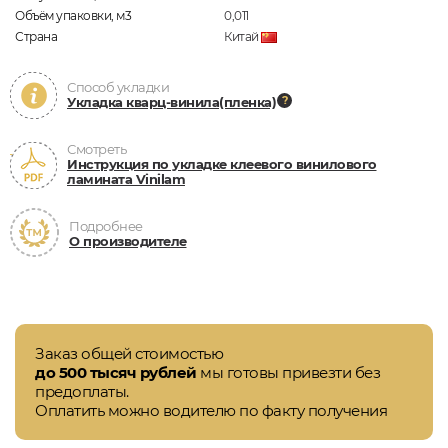
Объём упаковки, м3
0,011
Страна
Китай
Способ укладки
Укладка кварц-винила(пленка)
Смотреть
Инструкция по укладке клеевого винилового
ламината Vinilam
Подробнее
О производителе
Заказ общей стоимостью
до 500 тысяч рублей
мы готовы привезти без
предоплаты.
Оплатить можно водителю по факту получения