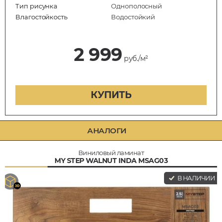
Тип рисунка
Однополосный
Влагостойкость
Водостойкий
2 999
руб./м²
КУПИТЬ
АНАЛОГИ
Виниловый ламинат
MY STEP WALNUT INDA MSAG03
В НАЛИЧИИ