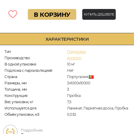
В КОРЗИНУ
КУПИТЬ ДЕШЕВЛЕ
ХАРАКТЕРИСТИКИ
Тип
Подложка
Производство
Amorim
В одной упаковке
10
м
2
Подложа с пароизоляцией
Нет
Страна
Португалия
Размеры, мм
3х1000х10000
Толщина, мм
3
Конструкция
Пробка
Вес упаковки, кг
7,5
Используется для
Ламинат, Паркетная доска, Пробка
Объём упаковки, м3
0,032
Подробнее