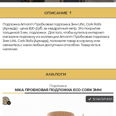
ОПИСАНИЕ
Подложка Amorim Пробковая подложка 3мм UNL Cork Rolls
руб.
(Армада) - цена 820
за квадратный метр. Это покрытие
толщиной 3 мм,. подложки . Для того, чтобы купить в интернет-
магазине подложку из коллекции Amorim Пробковая подложка
3мм UNL Cork Rolls (Армада), положите товар в корзину или
свяжитесь с нами любым доступным способом. Товар есть в
наличии.
АНАЛОГИ
Подложка
NIKA ПРОБКОВАЯ ПОДЛОЖКА ECO CORK 3ММ
В НАЛИЧИИ