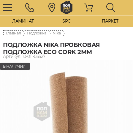
ЛАМИНАТ
SPC
ПАРКЕТ
Главная
Подложка
Nika
ПОДЛОЖКА NIKA ПРОБКОВАЯ
ПОДЛОЖКА ECO CORK 2ММ
Артикул: 10-011-05527
В НАЛИЧИИ