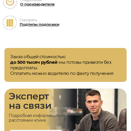
О производителе
Смотреть
Подтипы подложки
Заказ общей стоимостью
до 500 тысяч рублей
мы готовы привезти без
предоплаты.
Оплатить можно водителю по факту получения
Эксперт
на связи
Подробная информация на
расстоянии клика