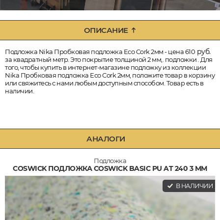
ОПИСАНИЕ
руб.
Подложка Nika Пробковая подложка Eco Cork 2мм - цена 610
за квадратный метр. Это покрытие толщиной 2 мм,. подложки . Для
того, чтобы купить в интернет-магазине подложку из коллекции
Nika Пробковая подложка Eco Cork 2мм, положите товар в корзину
или свяжитесь с нами любым доступным способом. Товар есть в
наличии.
АНАЛОГИ
Подложка
COSWICK ПОДЛОЖКА COSWICK BASIC PU AT 240 3 ММ
В НАЛИЧИИ