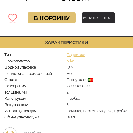
В КОРЗИНУ
КУПИТЬ ДЕШЕВЛЕ
ХАРАКТЕРИСТИКИ
Тип
Подложка
Производство
Nika
В одной упаковке
10
м
2
Подложа с пароизоляцией
Нет
Страна
Португалия
Размеры, мм
2х1000х10000
Толщина, мм
2
Конструкция
Пробка
Вес упаковки, кг
5
Используется для
Ламинат, Паркетная доска, Пробка
Объём упаковки, м3
0,021
Подробнее