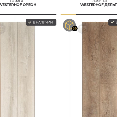
Ламинат
Ламинат
WESTERHOF ОРЕОН
WESTERHOF ДЕЛЬ
В НАЛИЧИИ
В