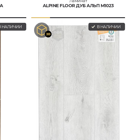
Ламинат
ТА
ALPINE FLOOR ДУБ АЛЬП M1023
 НАЛИЧИИ
В НАЛИЧИИ