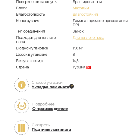
Поверхность на ощупь
Брашированная
Блеск
Матовый
Влагостойкость
Влагостойкий
Конструкция
Ламинат прямого прессования
DPL
Тип соединения
Замок
Подходит для теплого
Для теплого пола
пола
В одной упаковке
1,96
м
2
Досок в упаковке
8
Вес упаковки, кг
14,5
Страна
Турция
Способ укладки
Укладка ламината
Подробнее
О производителе
Смотреть
Подтипы ламината