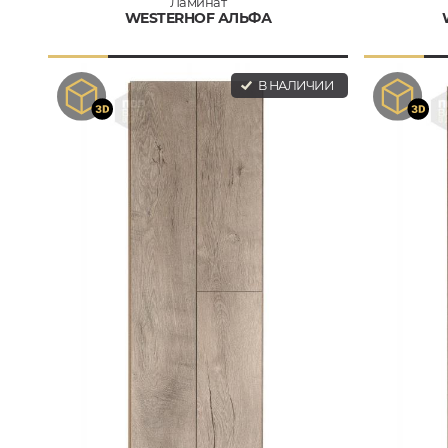
Ламинат
WESTERHOF АЛЬФА
В НАЛИЧИИ