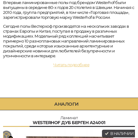
Впервые ламинированные полы под брендом Westerhof были
выпущены в середине 80-х годов 20 столетия в Швеции. Начиная с
2010 года, группа предприятий, в том числе «Торговая площадь»,
зарегистрировали торговую марку Westerhof в России.
Сегодня полы Вестерхоф производятся на нескольких заводах в
странах Европы и Китая, поступая в продажу в различных
модификациях. Модельный ряд коллекций насчитывает
примерно 10 разноплановых направлений ламинированных
покрытий, среди которых изысканные архитектурные и
дизайнерские новинки для любителей безупречности и
утонченности в интерьере.
Читать подробнее
АНАЛОГИ
Ламинат
WESTERHOF ДУБ БЕРГЕН А24001
В НАЛИЧИИ