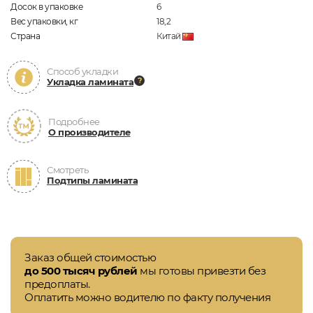
Досок в упаковке
6
Вес упаковки, кг
18,2
Страна
Китай
Способ укладки
Укладка ламината
Подробнее
О производителе
Смотреть
Подтипы ламината
Заказ общей стоимостью
до 500 тысяч рублей
мы готовы привезти без
предоплаты.
Оплатить можно водителю по факту получения