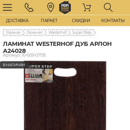
ДОСТАВКА
ПАРКЕТ
СКИДКИ
КОНТАКТЫ
Главная
Ламинат
Westerhof
Super Step
ЛАМИНАТ WESTERHOF ДУБ АРЛОН
А24028
Артикул: 10-009-07135
В НАЛИЧИИ