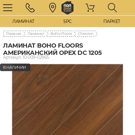
ЛАМИНАТ
SPC
ПАРКЕТ
Главная
Ламинат
Boho Floors
Chevron
ЛАМИНАТ BOHO FLOORS
АМЕРИКАНСКИЙ ОРЕХ DC 1205
Артикул: 10-009-02965
В НАЛИЧИИ