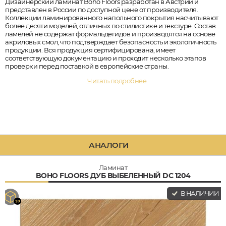
Дизайнерский ламинат Boho Floors разработан в Австрии и
представлен в России по доступной цене от производителя.
Коллекции ламинированного напольного покрытия насчитывают
более десяти моделей, отличных по стилистике и текстуре. Состав
ламелей не содержат формальдегидов и производятся на основе
акриловых смол, что подтверждает безопасность и экологичность
продукции. Вся продукция сертифицирована, имеет
соответствующую документацию и проходит несколько этапов
проверки перед поставкой в европейские страны.
Читать подробнее
АНАЛОГИ
Ламинат
BOHO FLOORS ДУБ ВЫБЕЛЕННЫЙ DC 1204
В НАЛИЧИИ