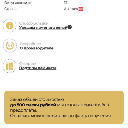
Вес упаковки, кг
13
Страна
Австрия
Способ укладки
Укладка ламината елкой
Подробнее
О производителе
Смотреть
Подтипы ламината
Заказ общей стоимостью
до 500 тысяч рублей
мы готовы привезти без
предоплаты.
Оплатить можно водителю по факту получения