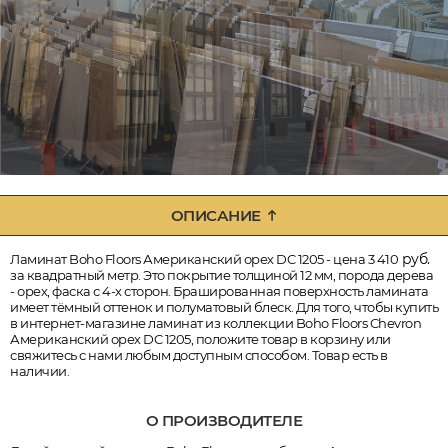
ОПИСАНИЕ
руб.
Ламинат Boho Floors Американский орех DC 1205 - цена 3 410
за квадратный метр. Это покрытие толщиной 12 мм, порода дерева
- орех, фаска с 4-х сторон. Брашированная поверхность ламината
имеет тёмный оттенок и полуматовый блеск. Для того, чтобы купить
в интернет-магазине ламинат из коллекции Boho Floors Chevron
Американский орех DC 1205, положите товар в корзину или
свяжитесь с нами любым доступным способом. Товар есть в
наличии.
О ПРОИЗВОДИТЕЛЕ