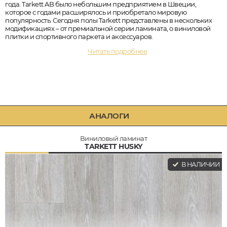
года. Tarkett AB было небольшим предприятием в Швеции,
которое с годами расширялось и приобретало мировую
популярность. Сегодня полы Tarkett представлены в нескольких
модификациях – от премиальной серии ламината, о виниловой
плитки и спортивного паркета и аксессуаров.
Читать подробнее
АНАЛОГИ
Виниловый ламинат
TARKETT HUSKY
В НАЛИЧИИ