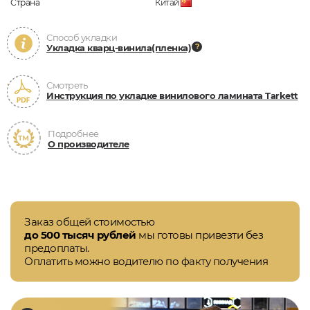
Страна
Китай
Способ укладки
Укладка кварц-винила(пленка)
Смотреть
Инструкция по укладке винилового ламината Tarkett
Подробнее
О производителе
Заказ общей стоимостью
до 500 тысяч рублей
мы готовы привезти без
предоплаты.
Оплатить можно водителю по факту получения