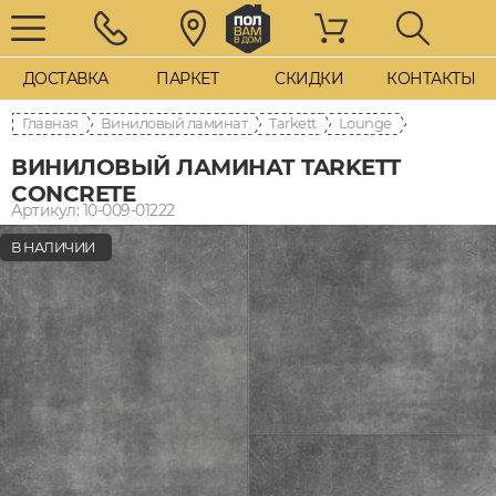
ДОСТАВКА
ПАРКЕТ
СКИДКИ
КОНТАКТЫ
Главная
Виниловый ламинат
Tarkett
Lounge
ВИНИЛОВЫЙ ЛАМИНАТ TARKETT
CONCRETE
Артикул: 10-009-01222
В НАЛИЧИИ