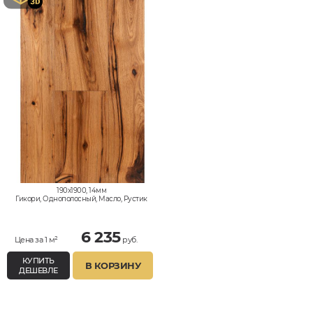
190x1900, 14мм
Гикори, Однополосный, Масло, Рустик
6 235
Цена за 1 м²
руб.
КУПИТЬ
В КОРЗИНУ
ДЕШЕВЛЕ