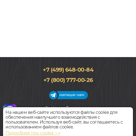
+7 (499) 648-00-84
+7 (800) 777-00-26
График работы салона
На нашем веб-сайте используются файлы cookie для
Пн-Вс с 09:00 до 21:00
обеспечения наилучшего взаимодействия с
Наш адрес:
127018, г. Москва,
пользователем. Используя веб-сайт, вы соглашаетесь с
ул.Складочная, д.1, строение 9
использованием файлов cookie.
Подробнее про cookie ⟶
Всегда свободная парковка