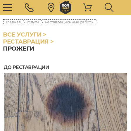
Главная
Услуги
Реставрационные работы
ВСЕ УСЛУГИ >
РЕСТАВРАЦИЯ >
ПРОЖЕГИ