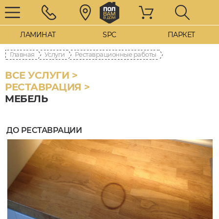
ЛАМИНАТ
SPC
ПАРКЕТ
Главная
Услуги
Реставрационные работы
ВСЕ УСЛУГИ >
РЕСТАВРАЦИЯ >
МЕБЕЛЬ