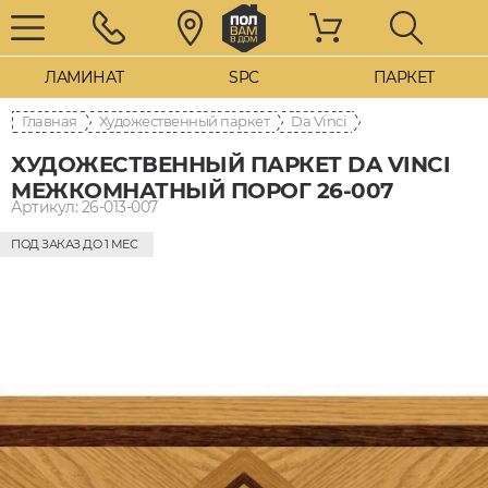
ЛАМИНАТ
SPC
ПАРКЕТ
Главная
Художественный паркет
Da Vinci
ХУДОЖЕСТВЕННЫЙ ПАРКЕТ DA VINCI
МЕЖКОМНАТНЫЙ ПОРОГ 26-007
Артикул: 26-013-007
ПОД ЗАКАЗ ДО 1 МЕС