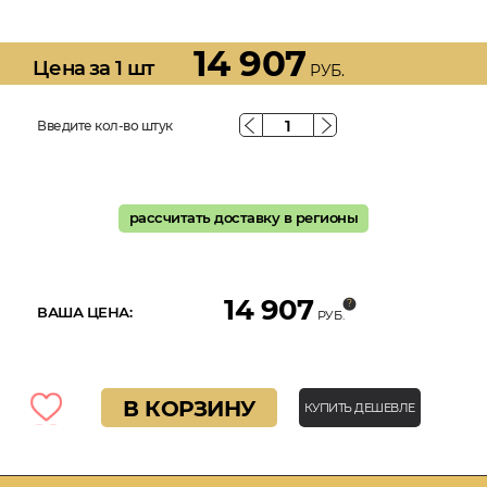
14 907
Цена за 1 шт
РУБ.
Введите кол-во штук
рассчитать доставку в регионы
14 907
ВАША ЦЕНА:
РУБ.
В КОРЗИНУ
КУПИТЬ ДЕШЕВЛЕ