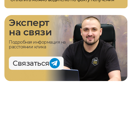
Эксперт
на связи
Подробная информация на
расстоянии клика
Связаться