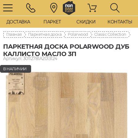
ДОСТАВКА
ПАРКЕТ
СКИДКИ
КОНТАКТЫ
Главная
Паркетная доска
Polarwood
Classic Collection
ПАРКЕТНАЯ ДОСКА POLARWOOD ДУБ
КАЛЛИСТО МАСЛО 3П
Артикул: 30112781A2013124
В НАЛИЧИИ