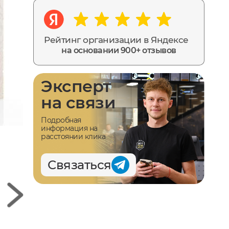
Рейтинг организации в Яндексе
на основании 900+ отзывов
Эксперт
на связи
Подробная
информация на
расстоянии клика
Связаться