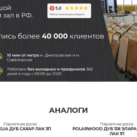
АНАЛОГИ
Паркетная доска
Паркетная доска
LIA ДУБ САХАР ЛАК 3П
POLARWOOD ДУБ 138 ЭЛАР
ЛАК 1П