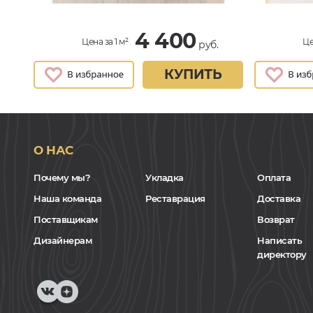
4 400
Цена за 1 м²
Це
руб.
КУПИТЬ
О НАС
Почему мы?
Укладка
Оплата
Наша команда
Реставрация
Доставка
Поставщикам
Возврат
Дизайнерам
Написать
директору