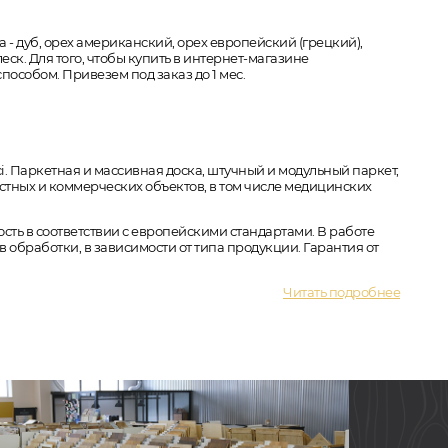
 - дуб, орех американский, орех европейский (грецкий),
еск. Для того, чтобы купить в интернет-магазине
особом. Привезем под заказ до 1 мес.
 Паркетная и массивная доска, штучный и модульный паркет,
стных и коммерческих объектов, в том числе медицинских
ость в соответствии с европейскими стандартами. В работе
ов обработки, в зависимости от типа продукции. Гарантия от
Читать подробнее