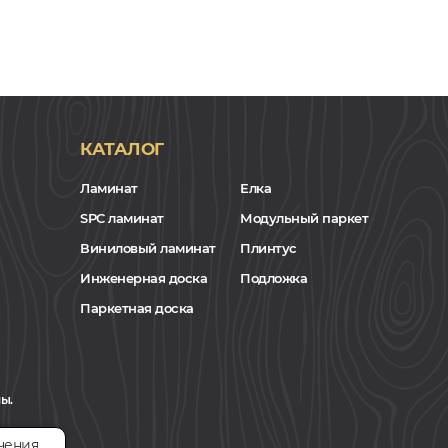
КАТАЛОГ
Ламинат
Елка
SPC ламинат
Модульный паркет
Виниловый ламинат
Плинтус
Инженерная доска
Подложка
Паркетная доска
ы.
чения