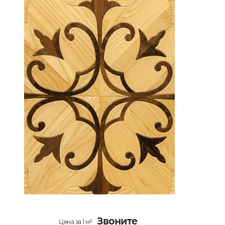
Звоните
Цена за 1 м²