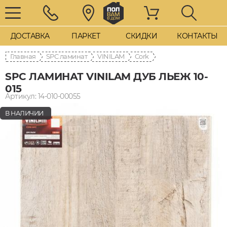
ДОСТАВКА
ПАРКЕТ
СКИДКИ
КОНТАКТЫ
Главная
SPC ламинат
VINILAM
Cork
SPC ЛАМИНАТ VINILAM ДУБ ЛЬЕЖ 10-
015
Артикул: 14-010-00055
В НАЛИЧИИ