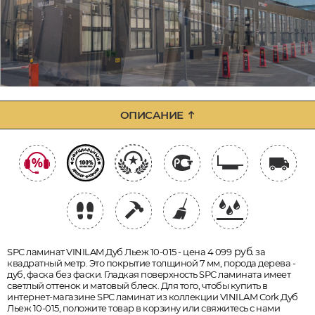
ОПИСАНИЕ
руб.
SPC ламинат VINILAM Дуб Льеж 10-015 - цена 4 099
за
квадратный метр. Это покрытие толщиной 7 мм, порода дерева -
дуб, фаска без фаски. Гладкая поверхность SPC ламината имеет
светлый оттенок и матовый блеск. Для того, чтобы купить в
интернет-магазине SPC ламинат из коллекции VINILAM Cork Дуб
Льеж 10-015, положите товар в корзину или свяжитесь с нами