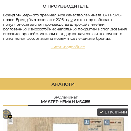
О ПРОИЗВОДИТЕЛЕ
Бренд My Step – это премиальное качество ламината, LVT и SPC-
полов. Бренд был основан в 2016 году, и с тех пор набирает
популярность за счет производства широкой линейки
долговечных износостойких напольных покрытий, использования
высоких европейских норм, стандартов качества и постоянного
пополнения ассортимента новыми коллекциями бренда.
Читать подробнее
АНАЛОГИ
SPC ламинат
MY STEP НЕМАН MSA155
В НАЛИЧИИ