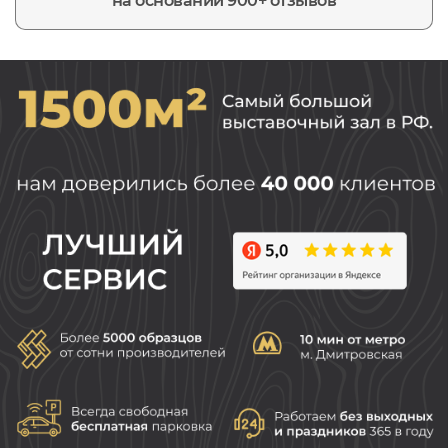
на основании 900+ отзывов