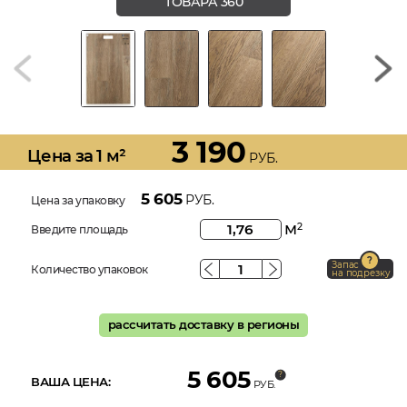
ТОВАРА 360
3 190
Цена за 1 м²
РУБ.
5 605
РУБ.
Цена за упаковку
м
2
Введите площадь
Запас
Количество упаковок
на подрезку
рассчитать доставку в регионы
5 605
ВАША ЦЕНА:
РУБ.