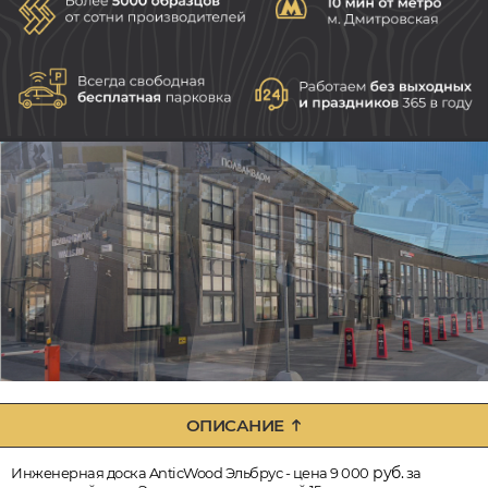
ОПИСАНИЕ
руб.
Инженерная доска AnticWood Эльбрус - цена 9 000
за