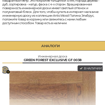
квадратный метр. Это покрытие толщиной 15 мм, порода дерева -
дуб, сортировка - натур, фаска с 4-х сторон. Брашированная
поверхность инженерной доски имеет светлый оттенок и
полуматовый блеск. Для того, чтобы купить в интернет-магазине
инженерную доску из коллекции AnticWood Патина Эльбрус,
положите товар в корзину или свяжитесь с нами любым
доступным способом. Товар есть в наличии.
АНАЛОГИ
Инженерная доска
GREEN FOREST EXCLUSIVE GF 0038
В НАЛИЧИИ