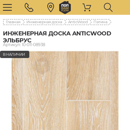
Главная
Инженерная доска
AnticWood
Патина
ИНЖЕНЕРНАЯ ДОСКА ANTICWOOD
ЭЛЬБРУС
Артикул: 10-011-08938
В НАЛИЧИИ