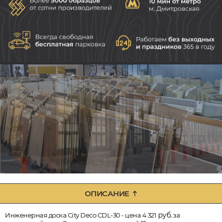
ОПИСАНИЕ
руб.
Инженерная доска City Deco CDL-30 - цена 4 321
за