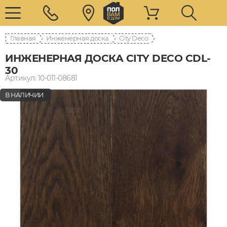
Главная
Инженерная доска
City Deco
ИНЖЕНЕРНАЯ ДОСКА CITY DECO CDL-
30
Артикул: 10-011-08681
В НАЛИЧИИ