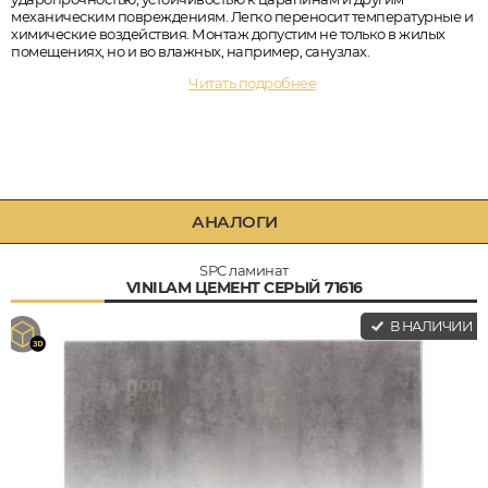
механическим повреждениям. Легко переносит температурные и
химические воздействия. Монтаж допустим не только в жилых
помещениях, но и во влажных, например, санузлах.
Читать подробнее
АНАЛОГИ
SPC ламинат
VINILAM ЦЕМЕНТ СЕРЫЙ 71616
В НАЛИЧИИ