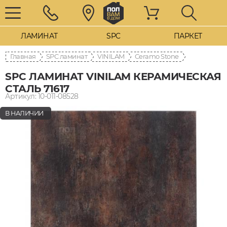
ЛАМИНАТ
SPC
ПАРКЕТ
Главная
SPC ламинат
VINILAM
Ceramo Stone
SPC ЛАМИНАТ VINILAM КЕРАМИЧЕСКАЯ
СТАЛЬ 71617
Артикул: 10-011-08528
В НАЛИЧИИ