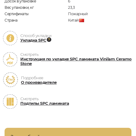
Досок в упаковке
6
Вес упаковки, кг
23,3
Сертификаты
Пожарный
Страна
Китай
Способ укладки
Укладка SPC
Смотреть
Инструкция по укладке SPC ламината Vinilam Ceramo
Stone
Подробнее
О производителе
Смотреть
Подтипы SPC ламината