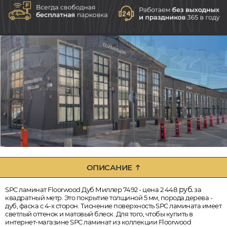
ОПИСАНИЕ
руб.
SPC ламинат Floorwood Дуб Миллер 7492 - цена 2 448
за
квадратный метр. Это покрытие толщиной 5 мм, порода дерева -
дуб, фаска с 4-х сторон. Тиснение поверхность SPC ламината имеет
светлый оттенок и матовый блеск. Для того, чтобы купить в
интернет-магазине SPC ламинат из коллекции Floorwood