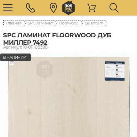
Главная
SPC ламинат
Floorwood
Quantum
SPC ЛАМИНАТ FLOORWOOD ДУБ
МИЛЛЕР 7492
Артикул: 10-011-08398
В НАЛИЧИИ