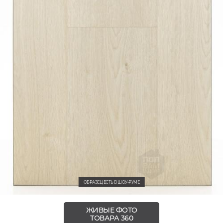
ОБРАЗЕЦ ЕСТЬ В ШОУ-РУМЕ
ЖИВЫЕ ФОТО
ТОВАРА 360