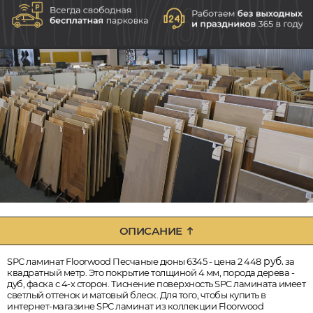
ОПИСАНИЕ
руб.
SPC ламинат Floorwood Песчаные дюны 6345 - цена 2 448
за
квадратный метр. Это покрытие толщиной 4 мм, порода дерева -
дуб, фаска с 4-х сторон. Тиснение поверхность SPC ламината имеет
светлый оттенок и матовый блеск. Для того, чтобы купить в
интернет-магазине SPC ламинат из коллекции Floorwood