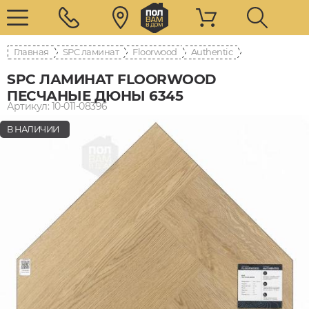
Главная
SPC ламинат
Floorwood
Authentic
SPC ЛАМИНАТ FLOORWOOD
ПЕСЧАНЫЕ ДЮНЫ 6345
Артикул: 10-011-08396
В НАЛИЧИИ