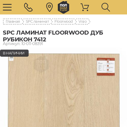
Главная
SPC ламинат
Floorwood
Visio
SPC ЛАМИНАТ FLOORWOOD ДУБ
РУБИКОН 7412
Артикул: 10-011-08391
В НАЛИЧИИ