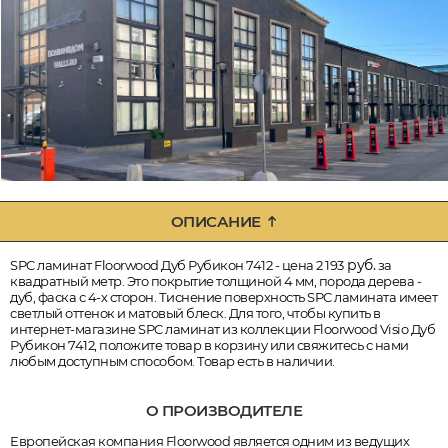
ОПИСАНИЕ
руб.
SPC ламинат Floorwood Дуб Рубикон 7412 - цена 2 193
за
квадратный метр. Это покрытие толщиной 4 мм, порода дерева -
дуб, фаска с 4-х сторон. Тиснение поверхность SPC ламината имеет
светлый оттенок и матовый блеск. Для того, чтобы купить в
интернет-магазине SPC ламинат из коллекции Floorwood Visio Дуб
Рубикон 7412, положите товар в корзину или свяжитесь с нами
любым доступным способом. Товар есть в наличии.
О ПРОИЗВОДИТЕЛЕ
Европейская компания Floorwood является одним из ведущих