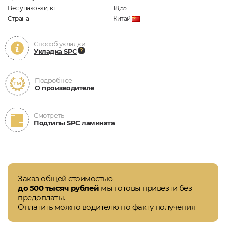
Вес упаковки, кг
18,55
Страна
Китай
Способ укладки
Укладка SPC
Подробнее
О производителе
Смотреть
Подтипы SPC ламината
Заказ общей стоимостью
до 500 тысяч рублей
мы готовы привезти без
предоплаты.
Оплатить можно водителю по факту получения