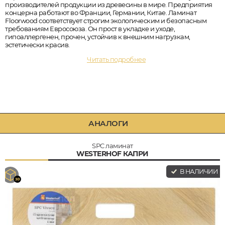
производителей продукции из древесины в мире. Предприятия
концерна работают во Франции, Германии, Китае. Ламинат
Floorwood соответствует строгим экологическим и безопасным
требованиям Евросоюза. Он прост в укладке и уходе,
гипоаллергенен, прочен, устойчив к внешним нагрузкам,
эстетически красив.
Читать подробнее
АНАЛОГИ
SPC ламинат
WESTERHOF КАПРИ
В НАЛИЧИИ