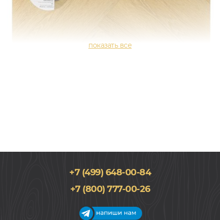
+7 (499) 648-00-84
+7 (800) 777-00-26
125x625, 4мм
0,5, Дуб, Елочкой, Водостойкий