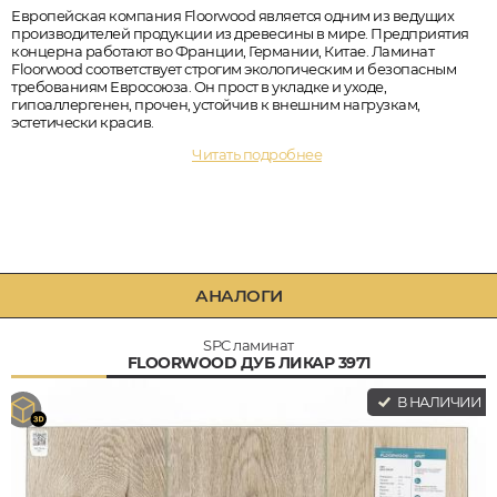
Европейская компания Floorwood является одним из ведущих
производителей продукции из древесины в мире. Предприятия
концерна работают во Франции, Германии, Китае. Ламинат
Floorwood соответствует строгим экологическим и безопасным
требованиям Евросоюза. Он прост в укладке и уходе,
гипоаллергенен, прочен, устойчив к внешним нагрузкам,
эстетически красив.
Читать подробнее
АНАЛОГИ
SPC ламинат
FLOORWOOD ДУБ ЛИКАР 3971
В НАЛИЧИИ