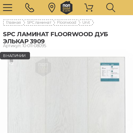
Главная
SPC ламинат
Floorwood
Unit
SPC ЛАМИНАТ FLOORWOOD ДУБ
ЭЛЬКАР 3909
Артикул: 10-011-08095
В НАЛИЧИИ