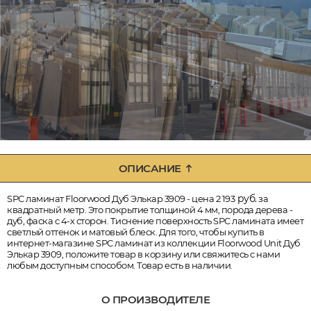
ОПИСАНИЕ
руб.
SPC ламинат Floorwood Дуб Элькар 3909 - цена 2 193
за
квадратный метр. Это покрытие толщиной 4 мм, порода дерева -
дуб, фаска с 4-х сторон. Тиснение поверхность SPC ламината имеет
светлый оттенок и матовый блеск. Для того, чтобы купить в
интернет-магазине SPC ламинат из коллекции Floorwood Unit Дуб
Элькар 3909, положите товар в корзину или свяжитесь с нами
любым доступным способом. Товар есть в наличии.
О ПРОИЗВОДИТЕЛЕ