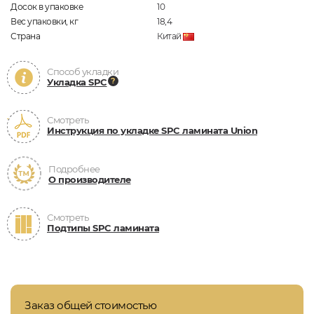
Досок в упаковке
10
Вес упаковки, кг
18,4
Страна
Китай
Способ укладки
Укладка SPC
Смотреть
Инструкция по укладке SPC ламината Union
Подробнее
О производителе
Смотреть
Подтипы SPC ламината
Заказ общей стоимостью