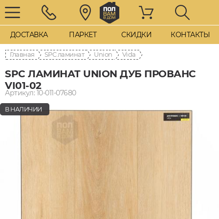
ДОСТАВКА
ПАРКЕТ
СКИДКИ
КОНТАКТЫ
Главная
SPC ламинат
Union
Vida
SPC ЛАМИНАТ UNION ДУБ ПРОВАНС
VI01-02
Артикул: 10-011-07680
В НАЛИЧИИ