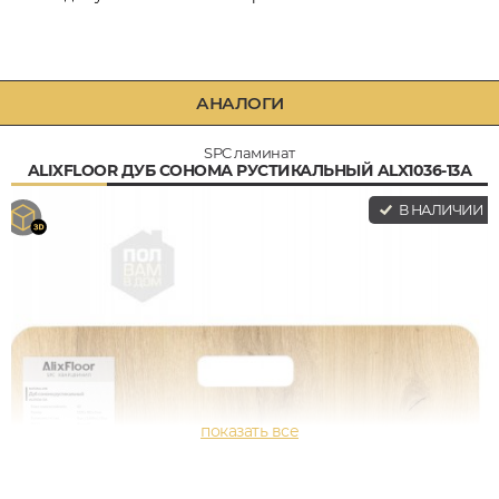
АНАЛОГИ
SPC ламинат
ALIXFLOOR ДУБ СОНОМА РУСТИКАЛЬНЫЙ ALX1036-13А
В НАЛИЧИИ