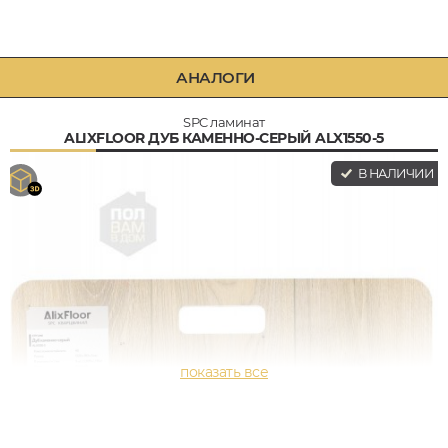
АНАЛОГИ
SPC ламинат
ALIXFLOOR ДУБ КАМЕННО-СЕРЫЙ ALX1550-5
В НАЛИЧИИ