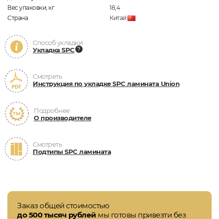
Вес упаковки, кг
18,4
Страна
Китай
Способ укладки
Укладка SPC
Смотреть
Инструкция по укладке SPC ламината Union
Подробнее
О производителе
Смотреть
Подтипы SPC ламината
Заказ общей стоимостью
до 500 тысяч рублей
мы готовы привезти без