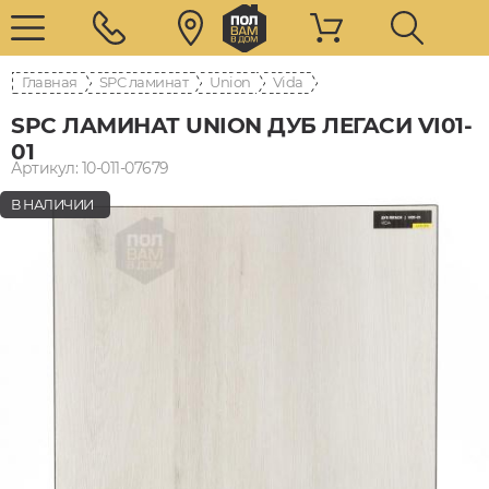
Главная
SPC ламинат
Union
Vida
SPC ЛАМИНАТ UNION ДУБ ЛЕГАСИ VI01-
01
Артикул: 10-011-07679
В НАЛИЧИИ