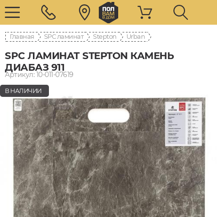
Главная
SPC ламинат
Stepton
Urban
SPC ЛАМИНАТ STEPTON КАМЕНЬ
ДИАБАЗ 911
Артикул: 10-011-07619
В НАЛИЧИИ