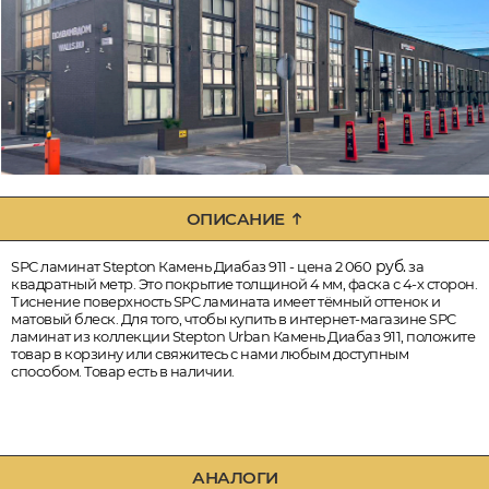
ОПИСАНИЕ
руб.
SPC ламинат Stepton Камень Диабаз 911 - цена 2 060
за
квадратный метр. Это покрытие толщиной 4 мм, фаска с 4-х сторон.
Тиснение поверхность SPC ламината имеет тёмный оттенок и
матовый блеск. Для того, чтобы купить в интернет-магазине SPC
ламинат из коллекции Stepton Urban Камень Диабаз 911, положите
товар в корзину или свяжитесь с нами любым доступным
способом. Товар есть в наличии.
АНАЛОГИ