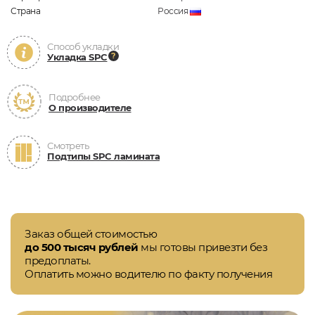
Страна
Россия
Способ укладки
Укладка SPC
Подробнее
О производителе
Смотреть
Подтипы SPC ламината
Заказ общей стоимостью
до 500 тысяч рублей
мы готовы привезти без
предоплаты.
Оплатить можно водителю по факту получения