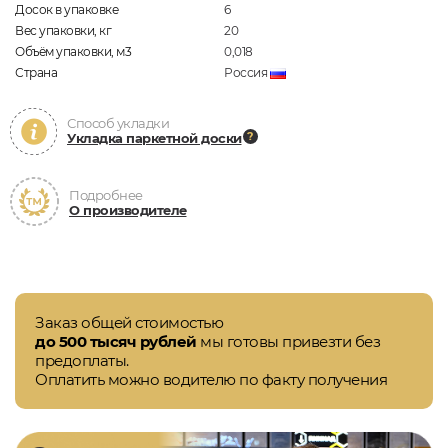
Досок в упаковке
6
Вес упаковки, кг
20
Объём упаковки, м3
0,018
Страна
Россия
Способ укладки
Укладка паркетной доски
Подробнее
О производителе
Заказ общей стоимостью
до 500 тысяч рублей
мы готовы привезти без
предоплаты.
Оплатить можно водителю по факту получения