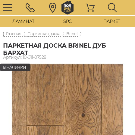
ЛАМИНАТ
SPC
ПАРКЕТ
Главная
Паркетная доска
Brinel
ПАРКЕТНАЯ ДОСКА BRINEL ДУБ
БАРХАТ
Артикул: 10-011-07528
В НАЛИЧИИ