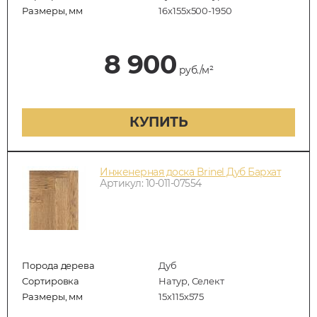
Размеры, мм
16х155х500-1950
8 900
руб./м²
КУПИТЬ
Инженерная доска Brinel Дуб Бархат
Артикул: 10-011-07554
Порода дерева
Дуб
Сортировка
Натур, Селект
Размеры, мм
15х115х575