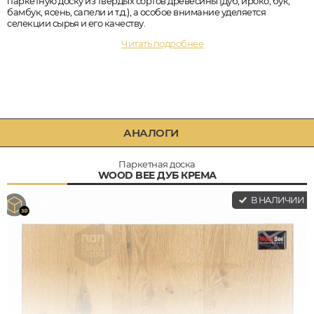
паркетную доску из твердых сортов древесины (дуб, ироко, бук,
бамбук, ясень, сапели и т.д.), а особое внимание уделяется
селекции сырья и его качеству.
Читать подробнее
АНАЛОГИ
Паркетная доска
WOOD BEE ДУБ КРЕМА
В НАЛИЧИИ