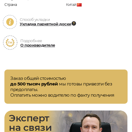
Страна
Китай
Способ укладки
Укладка паркетной доски
Подробнее
О производителе
Заказ общей стоимостью
до 500 тысяч рублей
мы готовы привезти без
предоплаты.
Оплатить можно водителю по факту получения
Эксперт
на связи