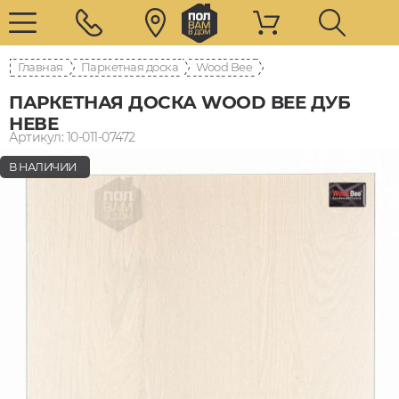
Главная
Паркетная доска
Wood Bee
ПАРКЕТНАЯ ДОСКА WOOD BEE ДУБ
НЕВЕ
Артикул: 10-011-07472
В НАЛИЧИИ